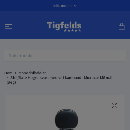
Inkl. moms
Hem
Mopedbilsdelar
Stol/Säte Höger svart med vitt kantband - Microcar M8 m.fl
(Beg)