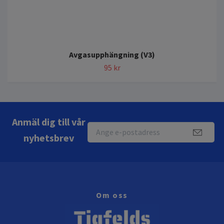
Avgasupphängning (V3)
95 kr
Anmäl dig till vår
nyhetsbrev
Om oss