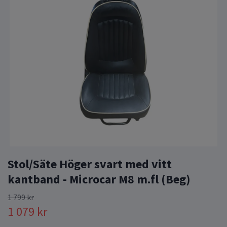
Stol/Säte Höger svart med vitt
kantband - Microcar M8 m.fl (Beg)
1 799 kr
1 079 kr