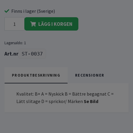
Finns i lager (Sverige)
LÄGG I KORGEN
Lagersaldo:
1
ST-0037
PRODUKTBESKRIVNING
RECENSIONER
Kvalitet: B+ A = Nyskick B = Bättre begagnat C =
Lätt slitage D = sprickor/ Märken
Se Bild