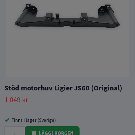
Stöd motorhuv Ligier JS60 (Original)
1 049 kr
Finns i lager (Sverige)
LÄGG I KORGEN