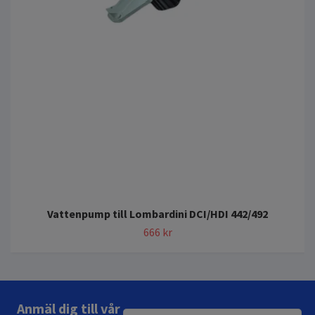
Vattenpump till Lombardini DCI/HDI 442/492
666 kr
Anmäl dig till vår