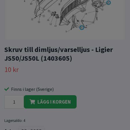
Skruv till dimljus/varselljus - Ligier
JS50/JS50L (1403605)
10 kr
Finns i lager (Sverige)
LÄGG I KORGEN
Lagersaldo:
4