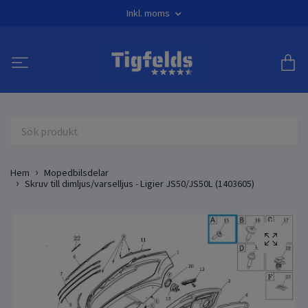
Inkl. moms
Hem
Mopedbilsdelar
Skruv till dimljus/varselljus - Ligier JS50/JS50L (1403605)