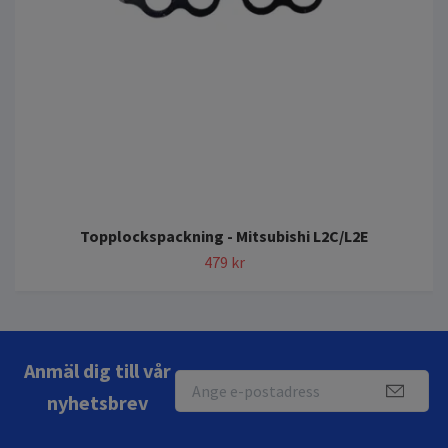
Topplockspackning - Mitsubishi L2C/L2E
479 kr
Anmäl dig till vår
nyhetsbrev