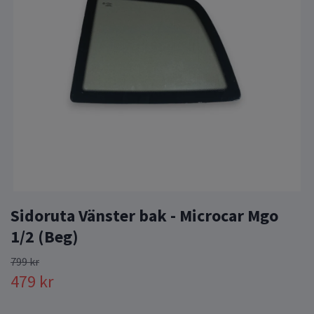
Sidoruta Vänster bak - Microcar Mgo
1/2 (Beg)
799 kr
479 kr