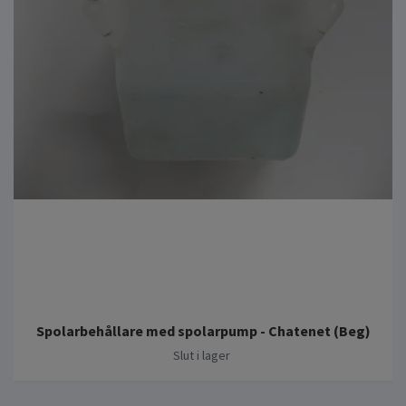
Spolarbehållare med spolarpump - Chatenet (Beg)
Slut i lager