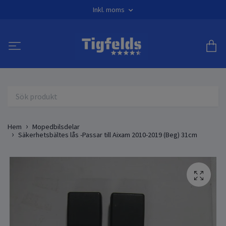
Inkl. moms
Hem
Mopedbilsdelar
Säkerhetsbältes lås -Passar till Aixam 2010-2019 (Beg) 31cm