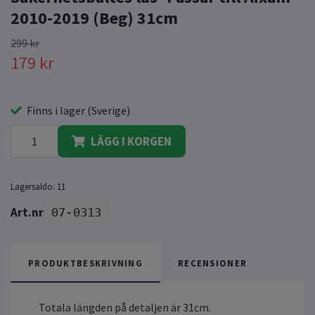
2010-2019 (Beg) 31cm
299 kr
179 kr
Finns i lager (Sverige)
LÄGG I KORGEN
Lagersaldo:
11
07-0313
PRODUKTBESKRIVNING
RECENSIONER
Totala längden på detaljen är 31cm.