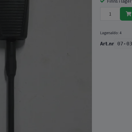
Finns i lager
Lagersaldo:
4
07-0