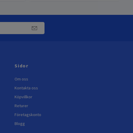
Sidor
Om oss
Kontakta oss
Köpvillkor
Returer
Företagskonto
Blogg