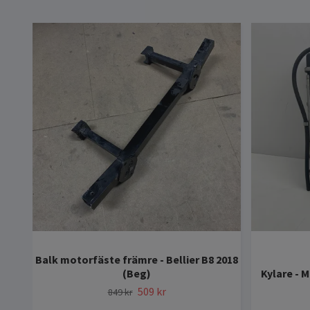
Balk motorfäste främre - Bellier B8 2018
(Beg)
Kylare - 
509 kr
849 kr