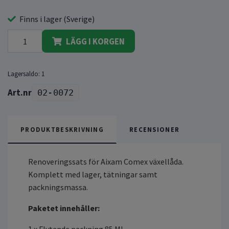
Finns i lager (Sverige)
LÄGG I KORGEN
Lagersaldo:
1
02-0072
PRODUKTBESKRIVNING
RECENSIONER
Renoveringssats för Aixam Comex växellåda.
Komplett med lager, tätningar samt
packningsmassa.
Paketet innehåller: