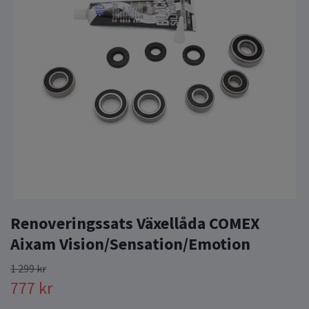
Renoveringssats Växellåda COMEX
Aixam Vision/Sensation/Emotion
1 299 kr
777 kr