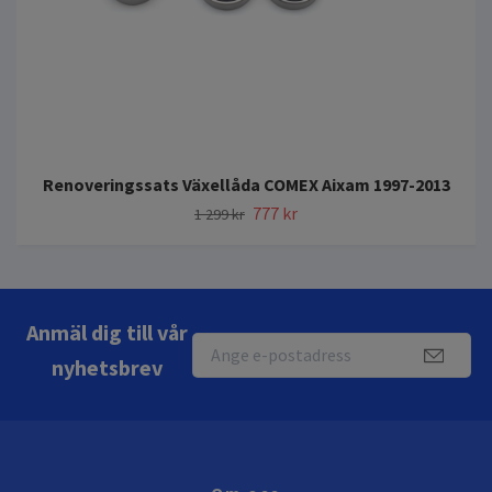
Renoveringssats Växellåda COMEX Aixam 1997-2013
777 kr
1 299 kr
Anmäl dig till vår
nyhetsbrev