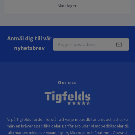
Slut i lager
Anmäl dig till vår
nyhetsbrev
Om oss
Vi på Tigfelds fordon förstår att varje mopedbil är unik och att olika
märken kräver specifika delar. Därför erbjuder vi mopedbilsdelar till
alla märken inklusive Aixam, Ligier, Microcar och Chatenet. Oavsett