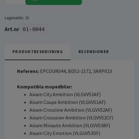
Lagersaldo:
15
01-0044
PRODUKTBESKRIVNING
RECENSIONER
Referens:
EPCOUR044, BD52-2172, 3ARP023
Kompatibla mopedbilar:
Aixam City Ambition (VLGVV53AF)
Aixam Coupe Ambition (VLGVV51AF)
Aixam Crossline Ambition (VLGVV52AF)
Aixam Crossover Ambition (VLGVV52CF)
Aixam Minauto Ambition (VLGVV53BF)
Aixam City Emotion (VLGUV53DF)