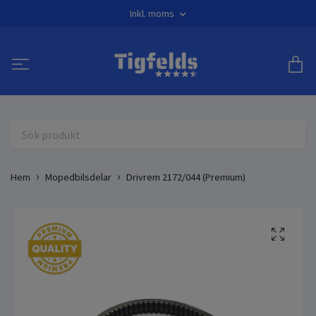
Inkl. moms
Hem
Mopedbilsdelar
Drivrem 2172/044 (Premium)