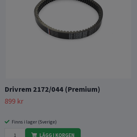
Drivrem 2172/044 (Premium)
899 kr
Finns i lager (Sverige)
LÄGG I KORGEN