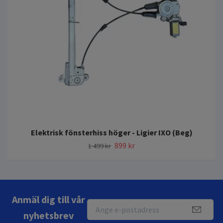
Elektrisk fönsterhiss höger - Ligier IXO (Beg)
899 kr
1 499 kr
Anmäl dig till vår
nyhetsbrev