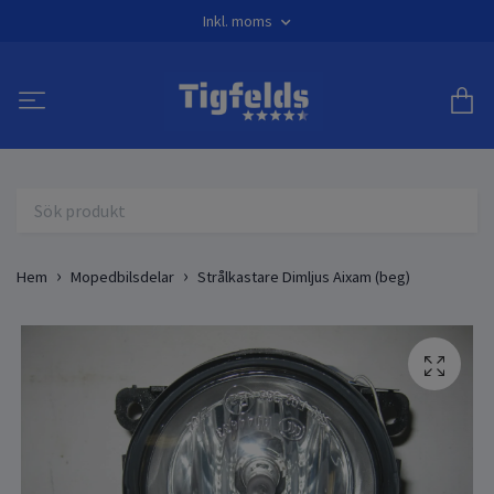
Inkl. moms
Hem
Mopedbilsdelar
Strålkastare Dimljus Aixam (beg)