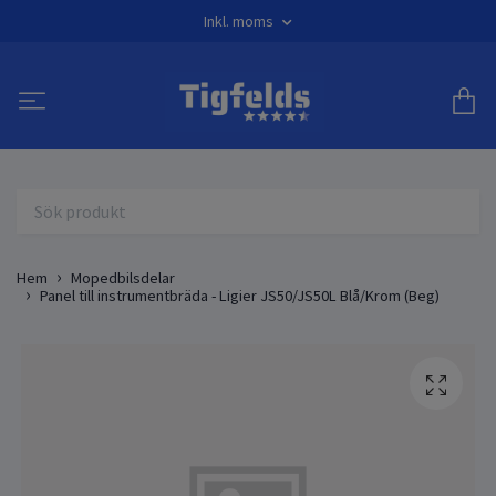
Inkl. moms
Hem
Mopedbilsdelar
Panel till instrumentbräda - Ligier JS50/JS50L Blå/Krom (Beg)