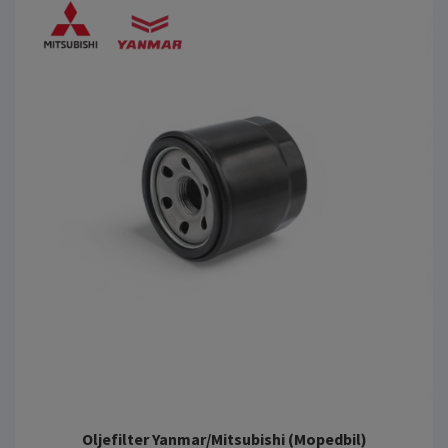
Oljefilter Yanmar/Mitsubishi (Mopedbil)