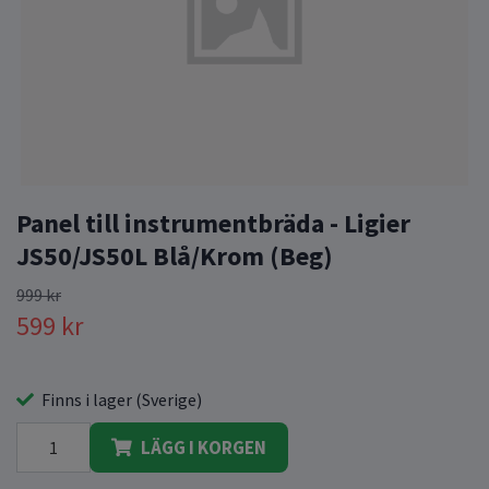
Panel till instrumentbräda - Ligier
JS50/JS50L Blå/Krom (Beg)
999 kr
599 kr
Finns i lager (Sverige)
LÄGG I KORGEN