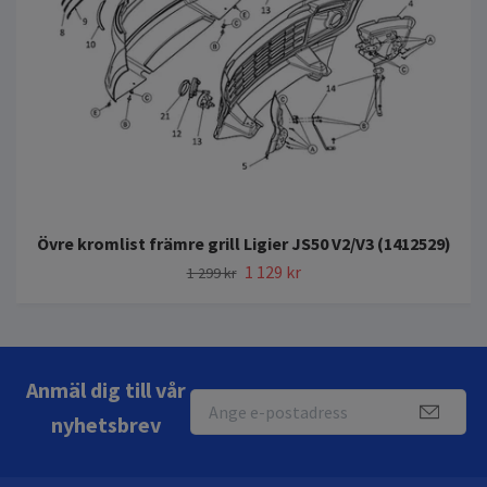
Övre kromlist främre grill Ligier JS50 V2/V3 (1412529)
1 129 kr
1 299 kr
Anmäl dig till vår
nyhetsbrev