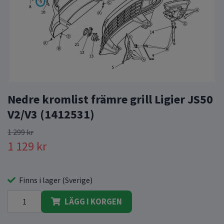
Nedre kromlist främre grill Ligier JS50
V2/V3 (1412531)
1 299 kr
1 129 kr
Finns i lager (Sverige)
LÄGG I KORGEN