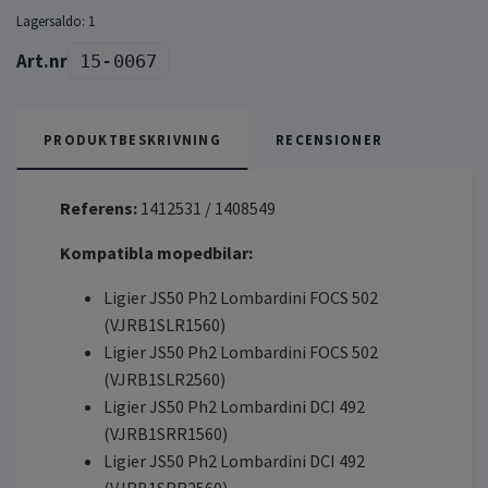
Lagersaldo:
1
15-0067
PRODUKTBESKRIVNING
RECENSIONER
Referens:
1412531 / 1408549
Kompatibla mopedbilar:
Ligier JS50 Ph2 Lombardini FOCS 502
(VJRB1SLR1560)
Ligier JS50 Ph2 Lombardini FOCS 502
(VJRB1SLR2560)
Ligier JS50 Ph2 Lombardini DCI 492
(VJRB1SRR1560)
Ligier JS50 Ph2 Lombardini DCI 492