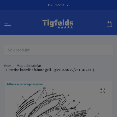
Inkl. moms
Hem
Mopedbilsdelar
Nedre kromlist främre grill Ligier JS50 V2/V3 (1412531)