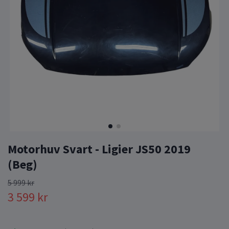
Motorhuv Svart - Ligier JS50 2019
(Beg)
5 999 kr
3 599 kr