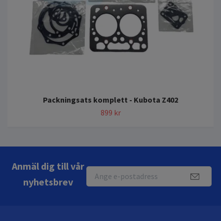
Packningsats komplett - Kubota Z402
899 kr
Anmäl dig till vår
nyhetsbrev