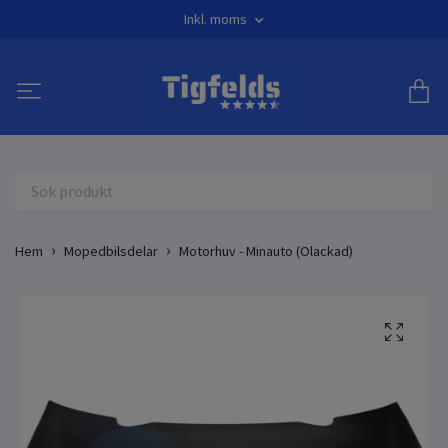
Inkl. moms
Hem
Mopedbilsdelar
Motorhuv - Minauto (Olackad)