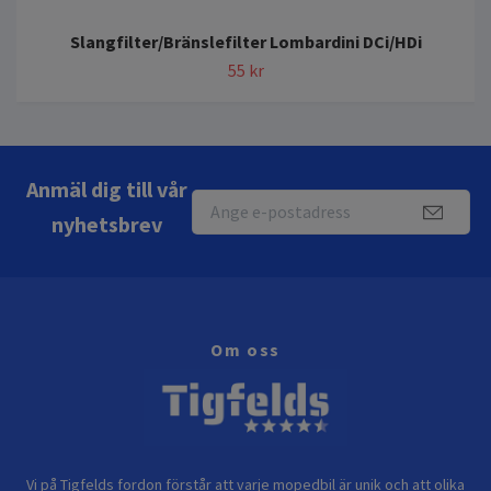
Slangfilter/Bränslefilter Lombardini DCi/HDi
55 kr
Anmäl dig till vår
nyhetsbrev
Om oss
Vi på Tigfelds fordon förstår att varje mopedbil är unik och att olika