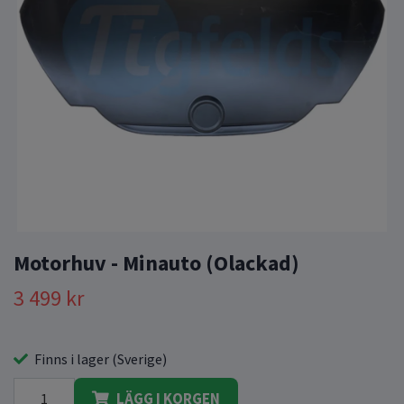
Motorhuv - Minauto (Olackad)
3 499 kr
Finns i lager (Sverige)
LÄGG I KORGEN