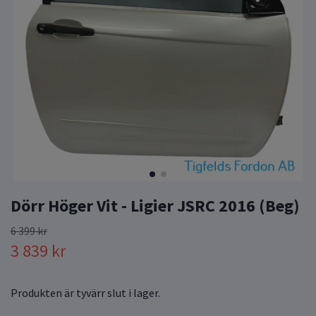
Dörr Höger Vit - Ligier JSRC 2016 (Beg)
6 399 kr
3 839 kr
Produkten är tyvärr slut i lager.