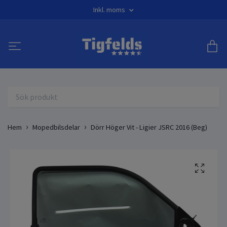
Inkl. moms
Hem
Mopedbilsdelar
Dörr Höger Vit - Ligier JSRC 2016 (Beg)