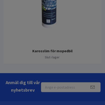
Karosslim för mopedbil
Slut i lager
Anmäl dig till vår
nyhetsbrev