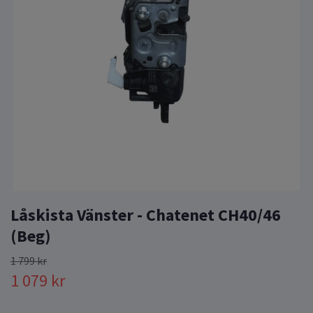
Låskista Vänster - Chatenet CH40/46
(Beg)
1 799 kr
1 079 kr