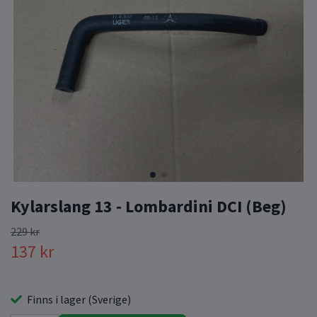
Kylarslang 13 - Lombardini DCI (Beg)
229 kr
137 kr
Finns i lager (Sverige)