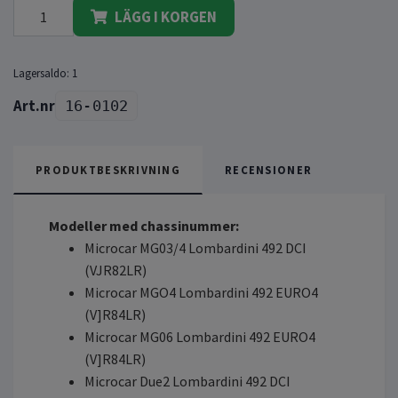
LÄGG I KORGEN
Lagersaldo:
1
16-0102
PRODUKTBESKRIVNING
RECENSIONER
Modeller med chassinummer:
Microcar MG03/4 Lombardini 492 DCI
(VJR82LR)
Microcar MGO4 Lombardini 492 EURO4
(V]R84LR)
Microcar MG06 Lombardini 492 EURO4
(V]R84LR)
Microcar Due2 Lombardini 492 DCI