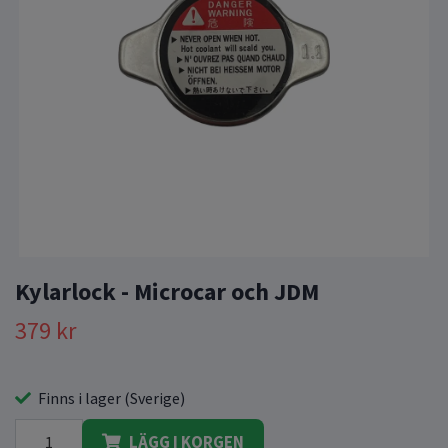
Kylarlock - Microcar och JDM
379 kr
Finns i lager (Sverige)
LÄGG I KORGEN