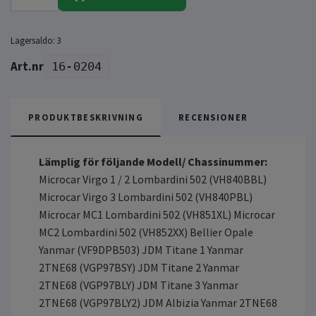
Lagersaldo:
3
16-0204
PRODUKTBESKRIVNING
RECENSIONER
Lämplig för följande Modell/ Chassinummer:
Microcar Virgo 1 / 2 Lombardini 502 (VH840BBL)
Microcar Virgo 3 Lombardini 502 (VH840PBL)
Microcar MC1 Lombardini 502 (VH851XL) Microcar
MC2 Lombardini 502 (VH852XX) Bellier Opale
Yanmar (VF9DPB503) JDM Titane 1 Yanmar
2TNE68 (VGP97BSY) JDM Titane 2 Yanmar
2TNE68 (VGP97BLY) JDM Titane 3 Yanmar
2TNE68 (VGP97BLY2) JDM Albizia Yanmar 2TNE68