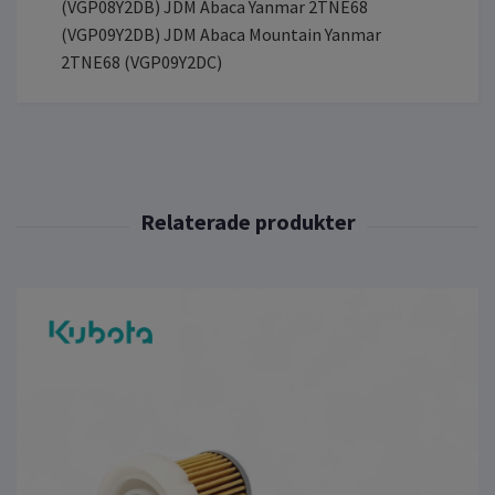
(VGP08Y2DB) JDM Abaca Yanmar 2TNE68
(VGP09Y2DB) JDM Abaca Mountain Yanmar
2TNE68 (VGP09Y2DC)