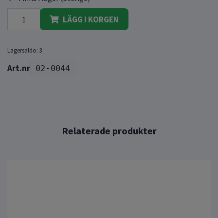
LÄGG I KORGEN
Lagersaldo:
3
02-0044