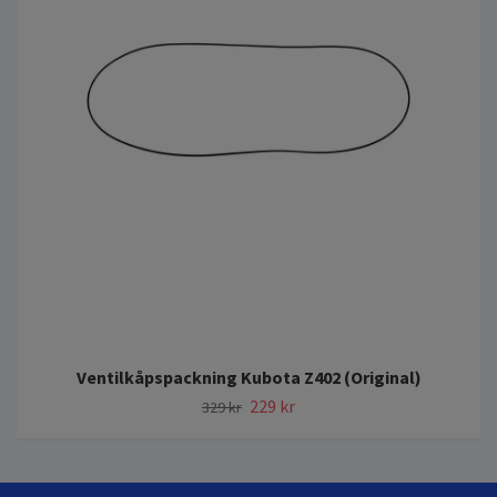
Ventilkåpspackning Kubota Z402 (Original)
229 kr
329 kr