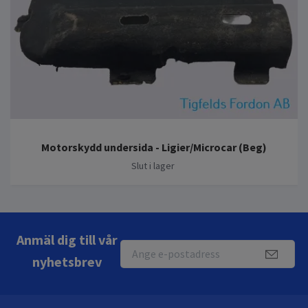
Motorskydd undersida - Ligier/Microcar (Beg)
Slut i lager
Anmäl dig till vår
nyhetsbrev