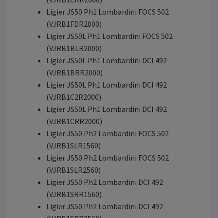
Ligier JS50 Ph1 Lombardini FOCS 502
(VJRB1FDR2000)
Ligier JS50L Ph1 Lombardini FOCS 502
(VJRB1BLR2000)
Ligier JS50L Ph1 Lombardini DCI 492
(VJRB1BRR2000)
Ligier JS50L Ph1 Lombardini DCI 492
(VJRB1C2R2000)
Ligier JS50L Ph1 Lombardini DCI 492
(VJRB1CRR2000)
Ligier JS50 Ph2 Lombardini FOCS 502
(VJRB1SLR1560)
Ligier JS50 Ph2 Lombardini FOCS 502
(VJRB1SLR2560)
Ligier JS50 Ph2 Lombardini DCI 492
(VJRB1SRR1560)
Ligier JS50 Ph2 Lombardini DCI 492