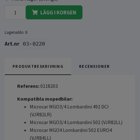
LÄGG I KORGEN
Lagersaldo:
8
03-0220
PRODUKTBESKRIVNING
RECENSIONER
Referens:
0118203
Kompatibla mopedbilar:
Microcar MGO3/4 Lombardini 492 DCI
(VJR82LR)
Microcar MGO3/4 Lombardini 502 (VJR82LL)
Microcar MGO4 Lombardini 502 EURO4
(VJR84LL)