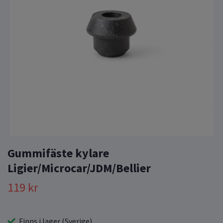
Gummifäste kylare
Ligier/Microcar/JDM/Bellier
119 kr
Finns i lager (Sverige)