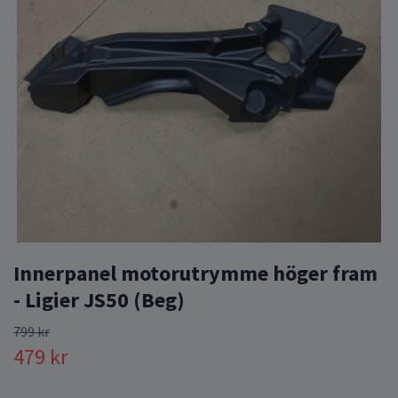
Innerpanel motorutrymme höger fram
- Ligier JS50 (Beg)
799 kr
479 kr