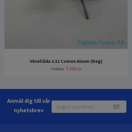
Växellåda 1:11 Comex Aixam (Beg)
5 500 kr
7 500 kr
Anmäl dig till vår
nyhetsbrev