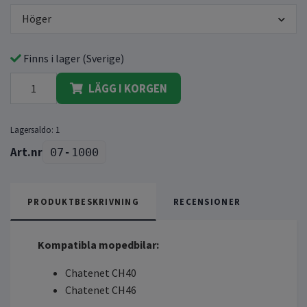
Höger
Finns i lager (Sverige)
LÄGG I KORGEN
Lagersaldo:
1
07-1000
PRODUKTBESKRIVNING
RECENSIONER
Kompatibla mopedbilar:
Chatenet CH40
Chatenet CH46