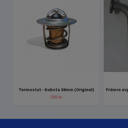
Termostat - Kubota 38mm (Original)
Främre avg
599 kr