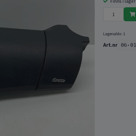
Finns i lager
Lagersaldo:
1
06-0