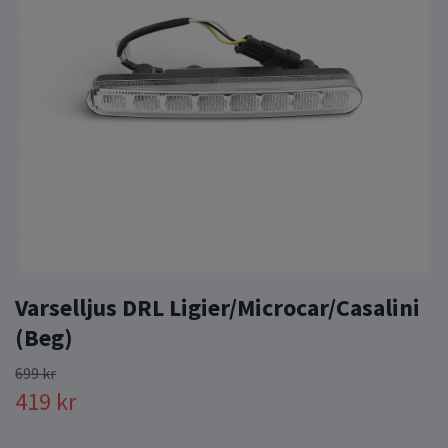
Varselljus DRL Ligier/Microcar/Casalini
(Beg)
699 kr
419 kr