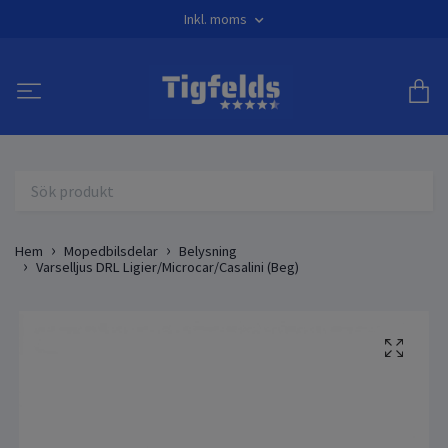
Inkl. moms
Hem
Mopedbilsdelar
Belysning
Varselljus DRL Ligier/Microcar/Casalini (Beg)