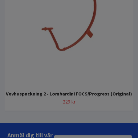
Vevhuspackning 2 - Lombardini FOCS/Progress (Original)
229 kr
Anmäl dig till vår