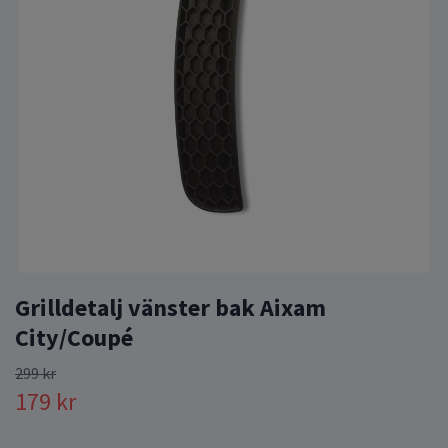
Grilldetalj vänster bak Aixam
City/Coupé
299 kr
179 kr