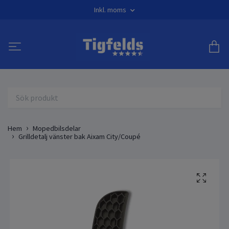
Inkl. moms
Hem
Mopedbilsdelar
Grilldetalj vänster bak Aixam City/Coupé