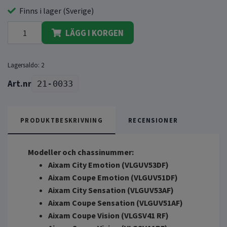
Finns i lager (Sverige)
LÄGG I KORGEN
Lagersaldo:
2
21-0033
PRODUKTBESKRIVNING
RECENSIONER
Modeller och chassinummer:
Aixam City Emotion (VLGUV53DF)
Aixam Coupe Emotion (VLGUV51DF)
Aixam City Sensation (VLGUV53AF)
Aixam Coupe Sensation (VLGUV51AF)
Aixam Coupe Vision (VLGSV41 RF)