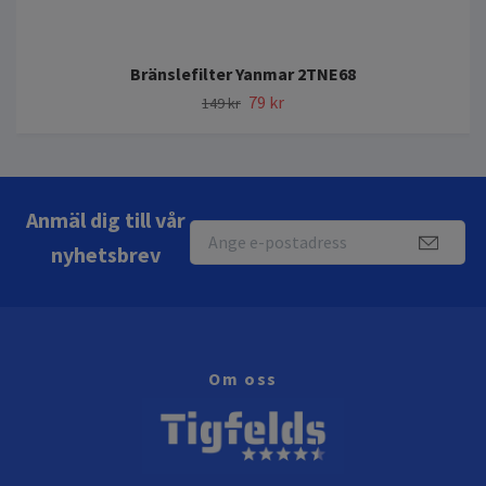
Bränslefilter Yanmar 2TNE68
79 kr
149 kr
Anmäl dig till vår
nyhetsbrev
Om oss