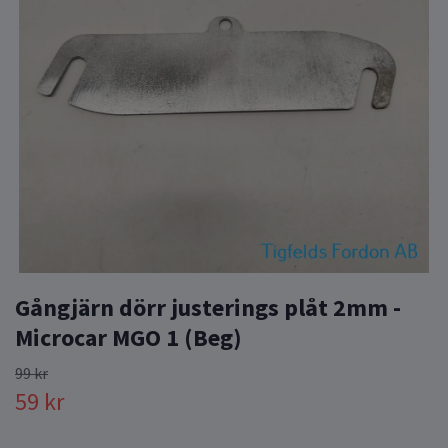
Gångjärn dörr justerings plåt 2mm -
Microcar MGO 1 (Beg)
99 kr
59 kr