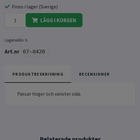
Finns i lager (Sverige)
LÄGG I KORGEN
Lagersaldo:
6
07-0420
PRODUKTBESKRIVNING
RECENSIONER
Passar höger och vänster sida.