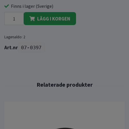
Finns i lager (Sverige)
LÄGG I KORGEN
Lagersaldo:
2
07-0397