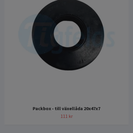
Packbox - till växellåda 20x47x7
111 kr