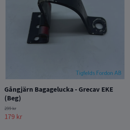
Gångjärn Bagagelucka - Grecav EKE
(Beg)
299 kr
179 kr