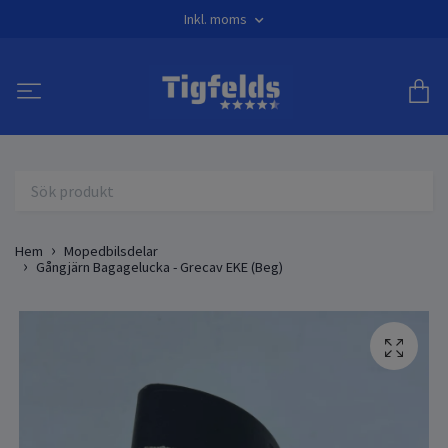
Inkl. moms
Hem
Mopedbilsdelar
Gångjärn Bagagelucka - Grecav EKE (Beg)