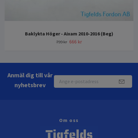
Baklykta Höger - Aixam 2010-2016 (Beg)
666 kr
799 kr
Anmäl dig till vår
nyhetsbrev
Om oss