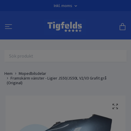
Inkl. moms
Hem
Mopedbilsdelar
Framskärm vänster - Ligier JS50/JS50L V2/V3 Grafit grå
(Original)