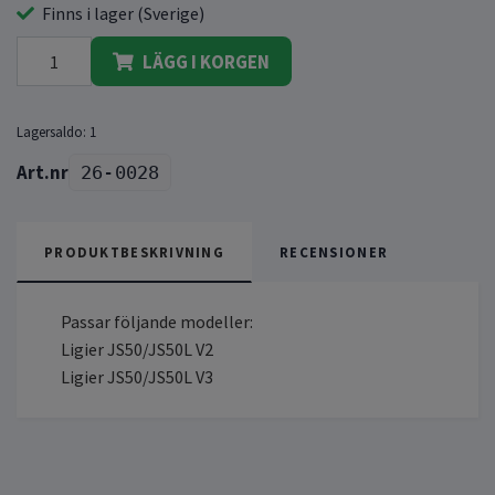
Finns i lager (Sverige)
LÄGG I KORGEN
Lagersaldo:
1
26-0028
PRODUKTBESKRIVNING
RECENSIONER
Passar följande modeller:
Ligier JS50/JS50L V2
Ligier JS50/JS50L V3