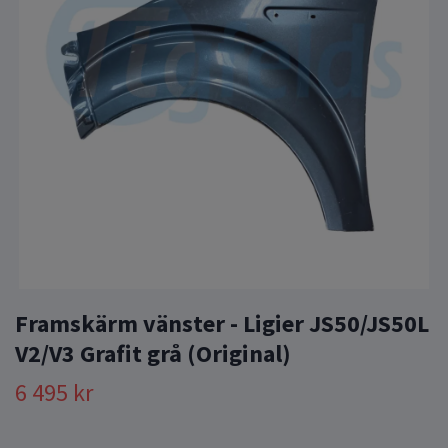
Framskärm vänster - Ligier JS50/JS50L
V2/V3 Grafit grå (Original)
6 495 kr