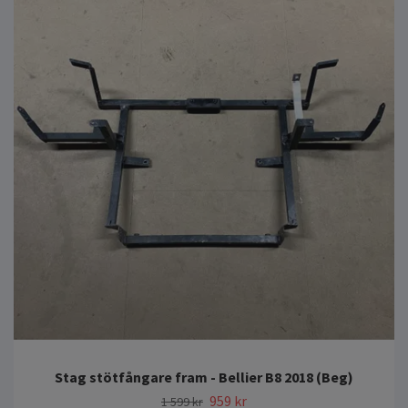
Stag stötfångare fram - Bellier B8 2018 (Beg)
959 kr
1 599 kr