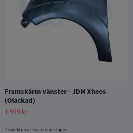
Framskärm vänster - JDM Xheos
(Olackad)
1 599 kr
Produkten är tyvärr slut i lager.