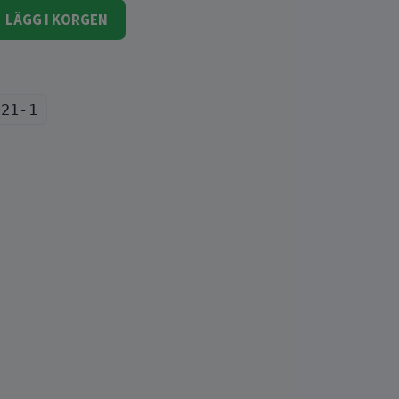
LÄGG I KORGEN
021-1