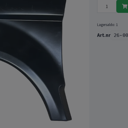
Lagersaldo:
1
26-0