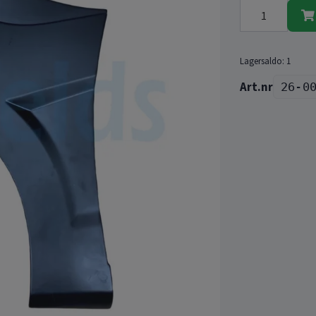
Lagersaldo:
1
26-0