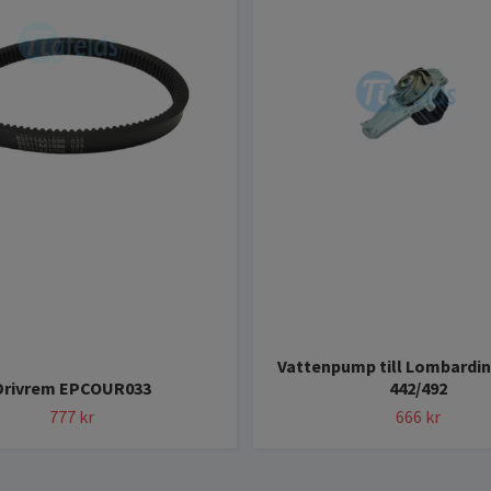
Vattenpump till Lombardin
Drivrem EPCOUR033
442/492
777 kr
666 kr