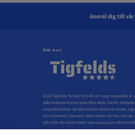
Anmäl dig till vå
Om oss
Vi på Tigfelds fordon förstår att varje mopedbil är u
olika märken kräver specifika delar. Därför erbjuder
mopedbilsdelar till alla märken inklusive Aixam, Ligi
och Chatenet. Oavsett vilket märke du kör, kan du 
att vi har de reservdelar som passar just din modell