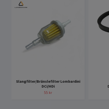
Slangfilter/Bränslefilter Lombardini
DCi/HDi
55 kr