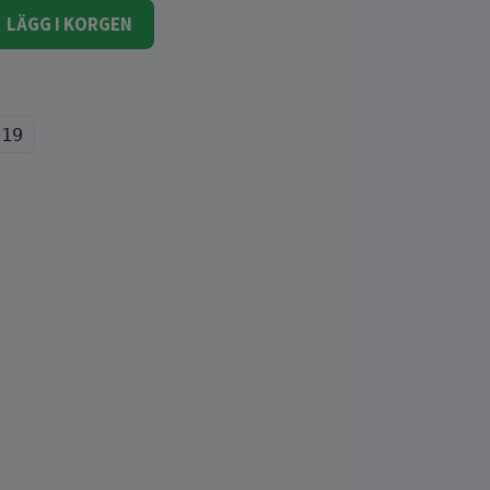
LÄGG I KORGEN
019