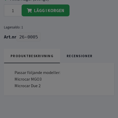
LÄGG I KORGEN
Lagersaldo:
1
26-0005
PRODUKTBESKRIVNING
RECENSIONER
Passar följande modeller:
Microcar MGO3
Microcar Due 2