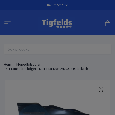
Inkl. moms
Hem
Mopedbilsdelar
Framskärm höger - Microcar Due 2/MGO3 (Olackad)