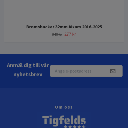
Bromsbackar 32mm Aixam 2016-2025
277 kr
349 kr
Anmäl dig till vår
nyhetsbrev
Om oss