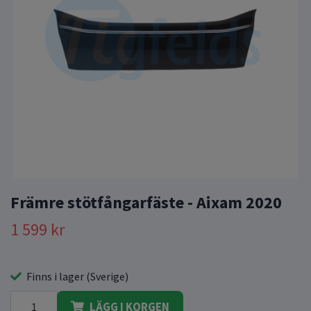
Främre stötfångarfäste - Aixam 2020
1 599 kr
Finns i lager (Sverige)
LÄGG I KORGEN