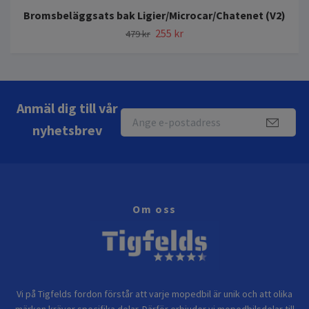
Bromsbeläggsats bak Ligier/Microcar/Chatenet (V2)
255 kr
479 kr
Anmäl dig till vår
nyhetsbrev
Om oss
Vi på Tigfelds fordon förstår att varje mopedbil är unik och att olika