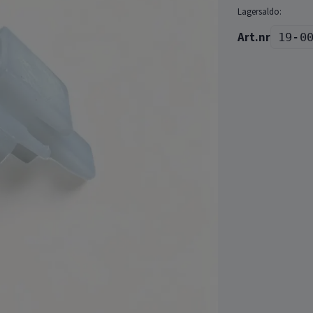
Lagersaldo:
19-0