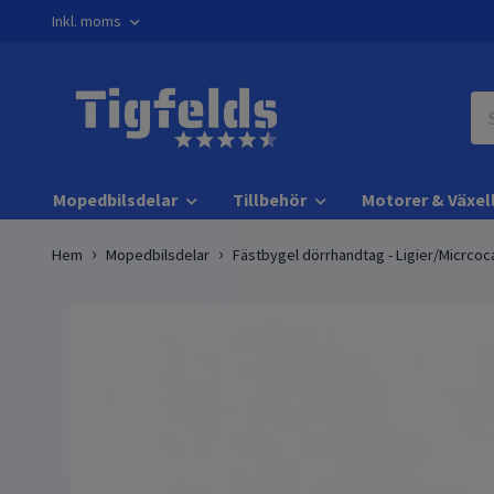
Inkl. moms
Mopedbilsdelar
Tillbehör
Motorer & Växel
Hem
Mopedbilsdelar
Fästbygel dörrhandtag - Ligier/Micrcoc