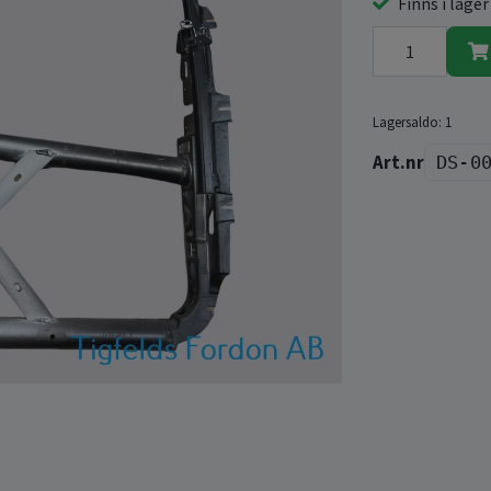
Finns i lager
Lagersaldo:
1
DS-0