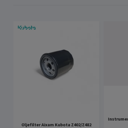
Instrume
Oljefilter Aixam Kubota Z402/Z482