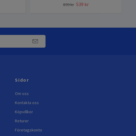
539 kr
899 kr
Sidor
Om oss
Kontakta oss
Köpvillkor
Returer
Företagskonto