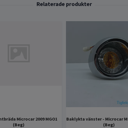
ntbräda Microcar 2009 MGO1
Baklykta vänster - Microcar 
(Beg)
(Beg)