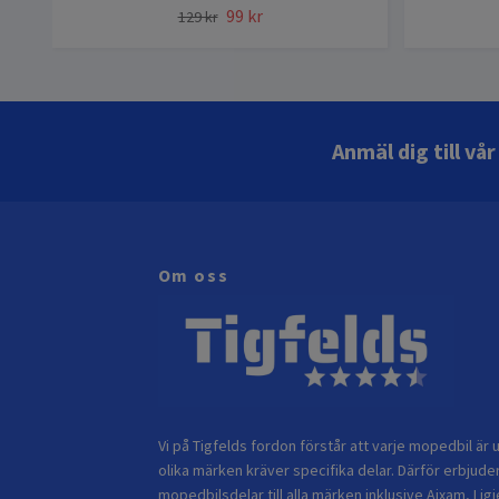
99 kr
129 kr
Anmäl dig till vå
Om oss
Vi på Tigfelds fordon förstår att varje mopedbil är u
olika märken kräver specifika delar. Därför erbjuder
mopedbilsdelar till alla märken inklusive Aixam, Ligi