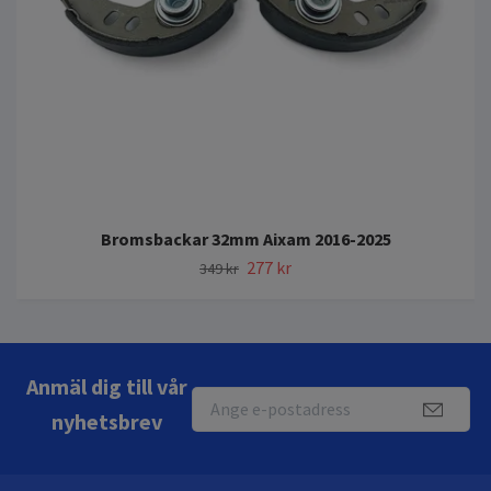
Bromsbackar 32mm Aixam 2016-2025
277 kr
349 kr
Anmäl dig till vår
nyhetsbrev