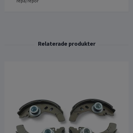
repa/repor