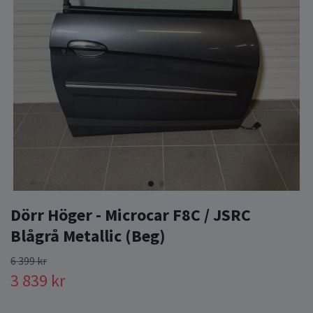
Dörr Höger - Microcar F8C / JSRC
Blågrå Metallic (Beg)
6 399 kr
3 839 kr