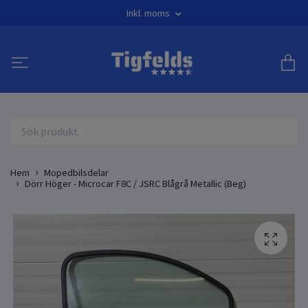
Inkl. moms
Hem
Mopedbilsdelar
Dörr Höger - Microcar F8C / JSRC Blågrå Metallic (Beg)