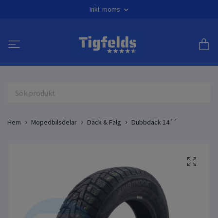
Inkl. moms
Hem
Mopedbilsdelar
Däck & Fälg
Dubbdäck 14´´