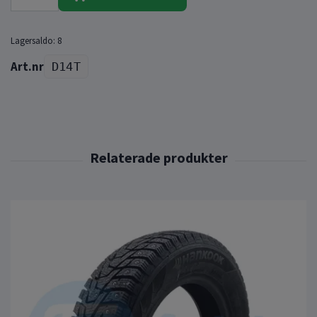
Lagersaldo:
8
D14T