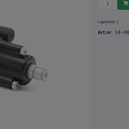
Lagersaldo:
1
14-0