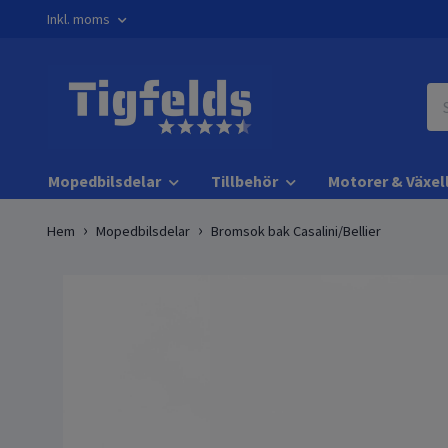
Inkl. moms
Mopedbilsdelar
Tillbehör
Motorer & Växel
Hem
Mopedbilsdelar
Bromsok bak Casalini/Bellier