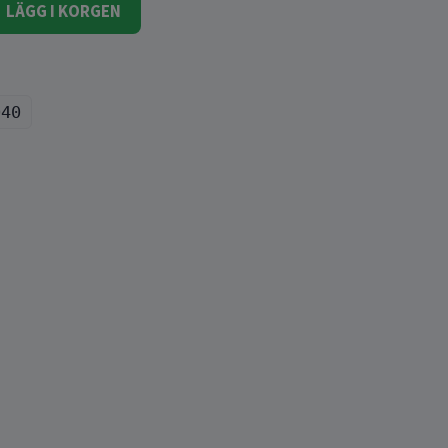
LÄGG I KORGEN
040