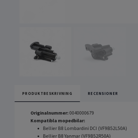
PRODUKTBESKRIVNING
RECENSIONER
Originalnummer:
0040000679
Kompatibla mopedbilar:
Bellier B8 Lombardini DCI (VF9B52L50A)
Bellier B8 Yanmar (VF9B52R50A)