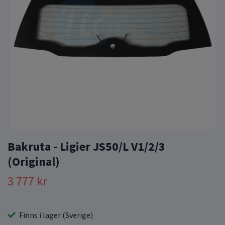
Bakruta - Ligier JS50/L V1/2/3
(Original)
3 777 kr
Finns i lager (Sverige)