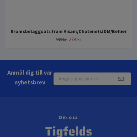
Bromsbeläggsats fram Aixam/Chatenet/JDM/Bellier
279 kr
399 kr
Anmäl dig till vår
nyhetsbrev
Om oss