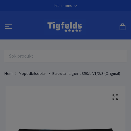
Inkl. moms
Hem
Mopedbilsdelar
Bakruta - Ligier JS50/L V1/2/3 (Original)