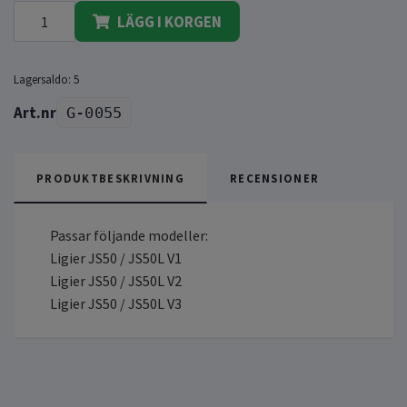
LÄGG I KORGEN
Lagersaldo:
5
G-0055
PRODUKTBESKRIVNING
RECENSIONER
Passar följande modeller:
Ligier JS50 / JS50L V1
Ligier JS50 / JS50L V2
Ligier JS50 / JS50L V3