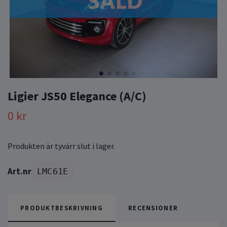
Ligier JS50 Elegance (A/C)
0 kr
Produkten är tyvärr slut i lager.
LMC61E
PRODUKTBESKRIVNING
RECENSIONER