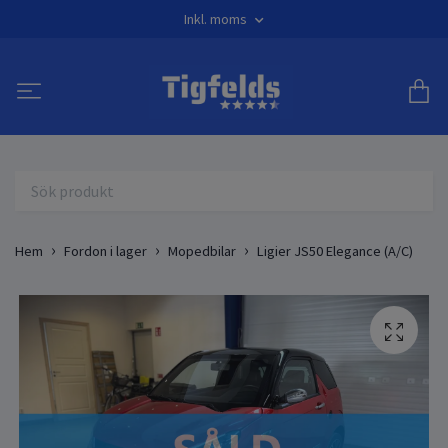
Inkl. moms
Hem
Fordon i lager
Mopedbilar
Ligier JS50 Elegance (A/C)