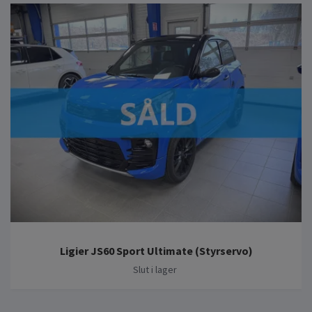
Ligier JS60 Sport Ultimate (Styrservo)
Slut i lager