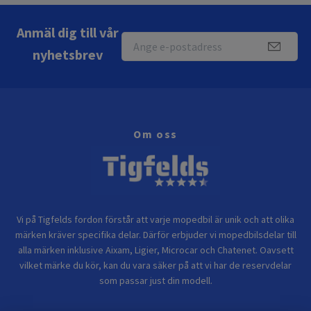
Anmäl dig till vår
nyhetsbrev
Om oss
Vi på Tigfelds fordon förstår att varje mopedbil är unik och att olika
märken kräver specifika delar. Därför erbjuder vi mopedbilsdelar till
alla märken inklusive Aixam, Ligier, Microcar och Chatenet. Oavsett
vilket märke du kör, kan du vara säker på att vi har de reservdelar
som passar just din modell.