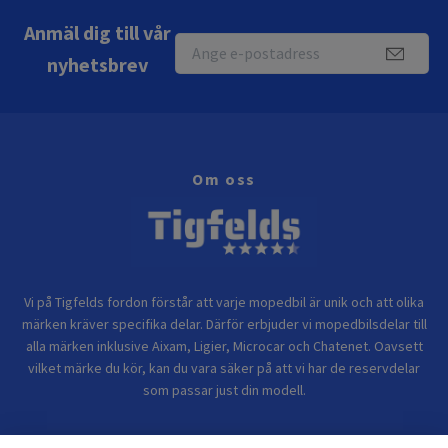
Anmäl dig till vår
nyhetsbrev
Om oss
Vi på Tigfelds fordon förstår att varje mopedbil är unik och att olika
märken kräver specifika delar. Därför erbjuder vi mopedbilsdelar till
alla märken inklusive Aixam, Ligier, Microcar och Chatenet. Oavsett
vilket märke du kör, kan du vara säker på att vi har de reservdelar
som passar just din modell.