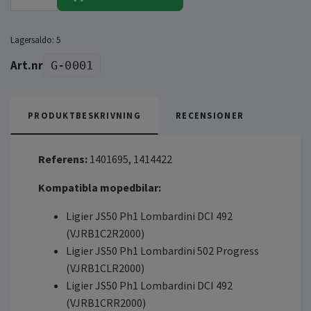
Lagersaldo:
5
G-0001
PRODUKTBESKRIVNING
RECENSIONER
Referens:
1401695, 1414422
Kompatibla mopedbilar:
Ligier JS50 Ph1 Lombardini DCI 492
(VJRB1C2R2000)
Ligier JS50 Ph1 Lombardini 502 Progress
(VJRB1CLR2000)
Ligier JS50 Ph1 Lombardini DCI 492
(VJRB1CRR2000)