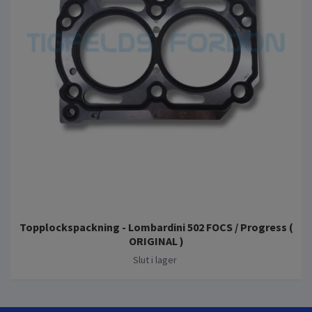
Topplockspackning - Lombardini 502 FOCS / Progress (
ORIGINAL )
Slut i lager