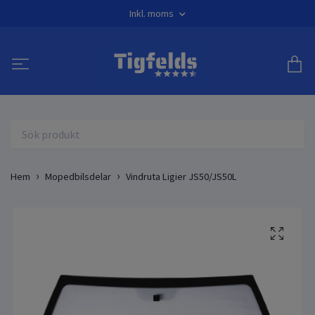
Inkl. moms
Hem
Mopedbilsdelar
Vindruta Ligier JS50/JS50L