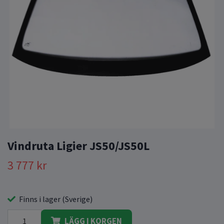
Vindruta Ligier JS50/JS50L
3 777 kr
Finns i lager (Sverige)
LÄGG I KORGEN