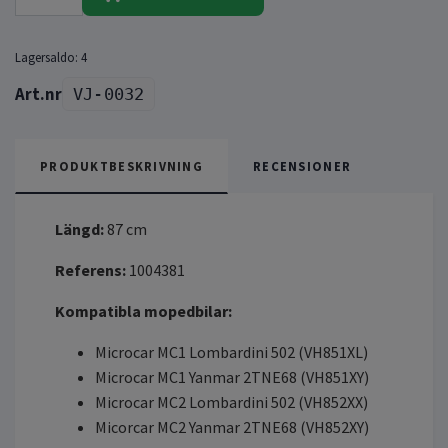
Lagersaldo:
4
VJ-0032
PRODUKTBESKRIVNING
RECENSIONER
Längd:
87 cm
Referens:
1004381
Kompatibla mopedbilar:
Microcar MC1 Lombardini 502 (VH851XL)
Microcar MC1 Yanmar 2TNE68 (VH851XY)
Microcar MC2 Lombardini 502 (VH852XX)
Micorcar MC2 Yanmar 2TNE68 (VH852XY)