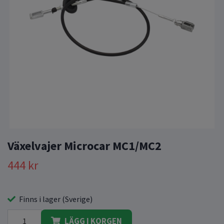
Växelvajer Microcar MC1/MC2
444 kr
Finns i lager (Sverige)
LÄGG I KORGEN