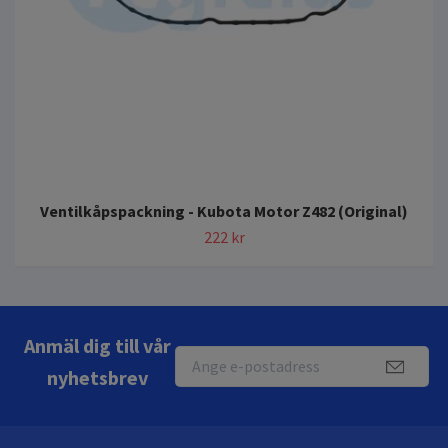
Ventilkåpspackning - Kubota Motor Z482 (Original)
222 kr
Anmäl dig till vår
nyhetsbrev