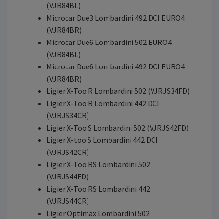
(VJR84BL)
Microcar Due3 Lombardini 492 DCI EURO4
(VJR84BR)
Microcar Due6 Lombardini 502 EURO4
(VJR84BL)
Microcar Due6 Lombardini 492 DCI EURO4
(VJR84BR)
Ligier X-Too R Lombardini 502 (VJRJS34FD)
Ligier X-Too R Lombardini 442 DCI
(VJRJS34CR)
Ligier X-Too S Lombardini 502 (VJRJS42FD)
Ligier X-too S Lombardini 442 DCI
(VJRJS42CR)
Ligier X-Too RS Lombardini 502
(VJRJS44FD)
Ligier X-Too RS Lombardini 442
(VJRJS44CR)
Ligier Optimax Lombardini 502