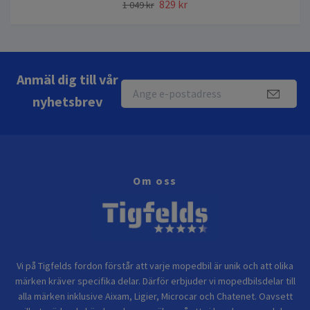
829 kr
1 049 kr
Anmäl dig till vår
nyhetsbrev
Om oss
Vi på Tigfelds fordon förstår att varje mopedbil är unik och att olika
märken kräver specifika delar. Därför erbjuder vi mopedbilsdelar till
alla märken inklusive Aixam, Ligier, Microcar och Chatenet. Oavsett