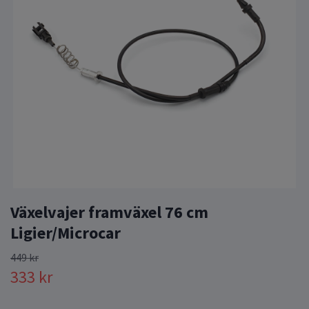
Växelvajer framväxel 76 cm
Ligier/Microcar
449 kr
333 kr