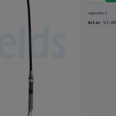
Lagersaldo:
4
VJ-0