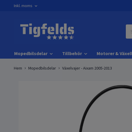
Inkl. moms
Mopedbilsdelar
Tillbehör
Motorer & Växel
Hem
Mopedbilsdelar
Växelvajer - Aixam 2005-2013