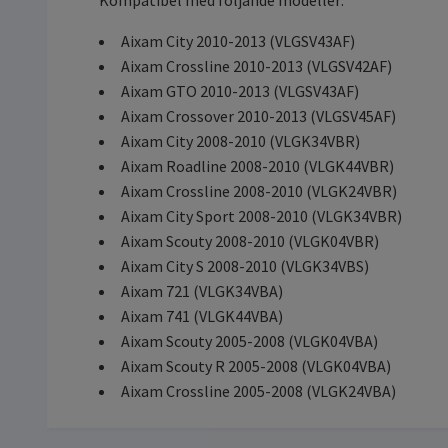
Kompatibel med följande modeller:
Aixam City 2010-2013 (VLGSV43AF)
Aixam Crossline 2010-2013 (VLGSV42AF)
Aixam GTO 2010-2013 (VLGSV43AF)
Aixam Crossover 2010-2013 (VLGSV45AF)
Aixam City 2008-2010 (VLGK34VBR)
Aixam Roadline 2008-2010 (VLGK44VBR)
Aixam Crossline 2008-2010 (VLGK24VBR)
Aixam City Sport 2008-2010 (VLGK34VBR)
Aixam Scouty 2008-2010 (VLGK04VBR)
Aixam City S 2008-2010 (VLGK34VBS)
Aixam 721 (VLGK34VBA)
Aixam 741 (VLGK44VBA)
Aixam Scouty 2005-2008 (VLGK04VBA)
Aixam Scouty R 2005-2008 (VLGK04VBA)
Aixam Crossline 2005-2008 (VLGK24VBA)