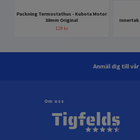
Packning Termostathus - Kubota Motor
38mm Original
Innertak
129 kr
Anmäl dig till vå
Om oss