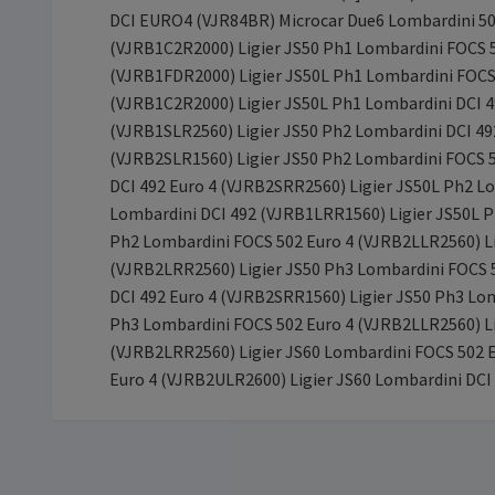
DCI EURO4 (VJR84BR) Microcar Due6 Lombardini 50
(VJRB1C2R2000) Ligier JS50 Ph1 Lombardini FOCS 
(VJRB1FDR2000) Ligier JS50L Ph1 Lombardini FOCS 
(VJRB1C2R2000) Ligier JS50L Ph1 Lombardini DCI 
(VJRB1SLR2560) Ligier JS50 Ph2 Lombardini DCI 49
(VJRB2SLR1560) Ligier JS50 Ph2 Lombardini FOCS 5
DCI 492 Euro 4 (VJRB2SRR2560) Ligier JS50L Ph2 L
Lombardini DCI 492 (VJRB1LRR1560) Ligier JS50L P
Ph2 Lombardini FOCS 502 Euro 4 (VJRB2LLR2560) Li
(VJRB2LRR2560) Ligier JS50 Ph3 Lombardini FOCS 5
DCI 492 Euro 4 (VJRB2SRR1560) Ligier JS50 Ph3 Lo
Ph3 Lombardini FOCS 502 Euro 4 (VJRB2LLR2560) Li
(VJRB2LRR2560) Ligier JS60 Lombardini FOCS 502 E
Euro 4 (VJRB2ULR2600) Ligier JS60 Lombardini D