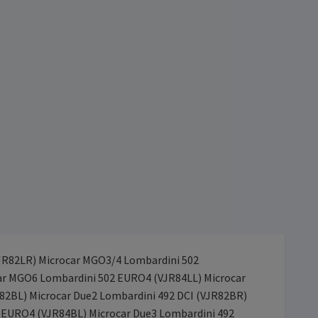
JR82LR) Microcar MGO3/4 Lombardini 502
ar MGO6 Lombardini 502 EURO4 (VJR84LL) Microcar
82BL) Microcar Due2 Lombardini 492 DCI (VJR82BR)
2 EURO4 (VJR84BL) Microcar Due3 Lombardini 492