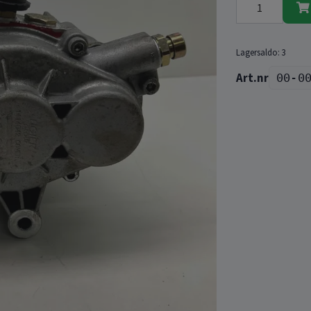
Lagersaldo:
3
00-0