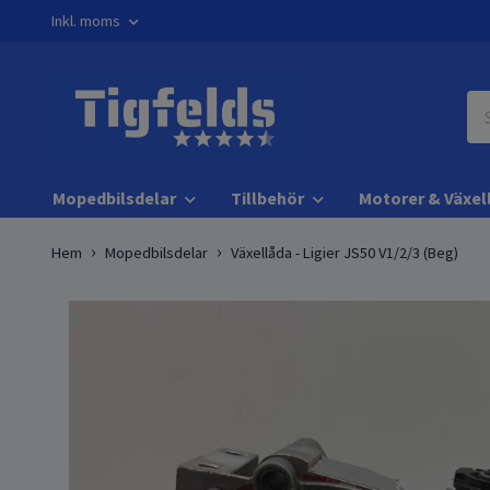
Inkl. moms
Mopedbilsdelar
Tillbehör
Motorer & Växel
Hem
Mopedbilsdelar
Växellåda - Ligier JS50 V1/2/3 (Beg)