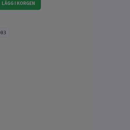
LÄGG I KORGEN
003