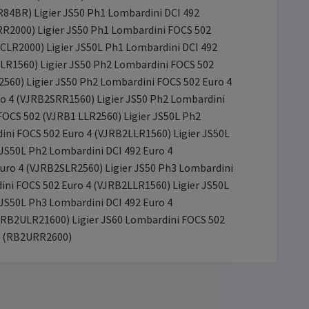
84BR) Ligier JS50 Ph1 Lombardini DCI 492
R2000) Ligier JS50 Ph1 Lombardini FOCS 502
CLR2000) Ligier JS50L Ph1 Lombardini DCI 492
LR1560) Ligier JS50 Ph2 Lombardini FOCS 502
560) Ligier JS50 Ph2 Lombardini FOCS 502 Euro 4
ro 4 (VJRB2SRR1560) Ligier JS50 Ph2 Lombardini
FOCS 502 (VJRB1 LLR2560) Ligier JS50L Ph2
ini FOCS 502 Euro 4 (VJRB2LLR1560) Ligier JS50L
JS50L Ph2 Lombardini DCI 492 Euro 4
uro 4 (VJRB2SLR2560) Ligier JS50 Ph3 Lombardini
ini FOCS 502 Euro 4 (VJRB2LLR1560) Ligier JS50L
JS50L Ph3 Lombardini DCI 492 Euro 4
JRB2ULR21600) Ligier JS60 Lombardini FOCS 502
 Euro 4 (RB2URR2600)