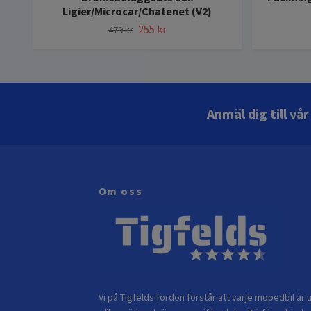
Ligier/Microcar/Chatenet (V2)
255 kr
479 kr
Anmäl dig till vå
Om oss
Vi på Tigfelds fordon förstår att varje mopedbil är u