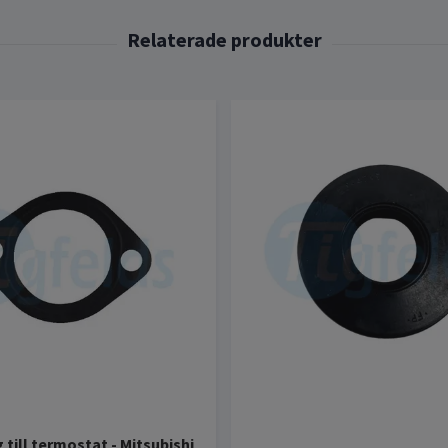
 till termostat - Mitsubishi