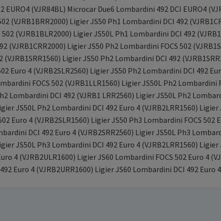
2 EURO4 (VJR84BL) Microcar Due6 Lombardini 492 DCI EURO4 (VJR
502 (VJRB1BRR2000) Ligier JS50 Ph1 Lombardini DCI 492 (VJRB1CR
502 (VJRB1BLR2000) Ligier JS50L Ph1 Lombardini DCI 492 (VJRB1
492 (VJRB1CRR2000) Ligier JS50 Ph2 Lombardini FOCS 502 (VJRB1S
2 (VJRB1SRR1560) Ligier JS50 Ph2 Lombardini DCI 492 (VJRB1SRR2
02 Euro 4 (VJRB2SLR2560) Ligier JS50 Ph2 Lombardini DCI 492 Eu
ombardini FOCS 502 (VJRB1LLR1560) Ligier JS50L Ph2 Lombardini 
h2 Lombardini DCI 492 (VJRB1 LRR2560) Ligier JS50L Ph2 Lombard
gier JS50L Ph2 Lombardini DCI 492 Euro 4 (VJRB2LRR1560) Ligier 
02 Euro 4 (VJRB2SLR1560) Ligier JS50 Ph3 Lombardini FOCS 502 E
mbardini DCI 492 Euro 4 (VJRB2SRR2560) Ligier JS50L Ph3 Lombard
gier JS50L Ph3 Lombardini DCI 492 Euro 4 (VJRB2LRR1560) Ligier 
uro 4 (VJRB2ULR1600) Ligier JS60 Lombardini FOCS 502 Euro 4 (V
CI 492 Euro 4 (VJRB2URR1600) Ligier JS60 Lombardini DCI 492