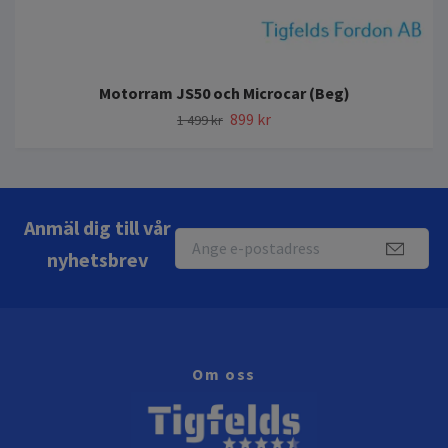
Motorram JS50 och Microcar (Beg)
899 kr
1 499 kr
Anmäl dig till vår
nyhetsbrev
Om oss