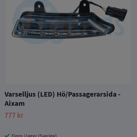
Varselljus (LED) Hö/Passagerarsida -
Aixam
777 kr
Finns i lager (Sverige)