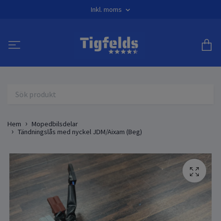
Inkl. moms
Hem
Mopedbilsdelar
Tändningslås med nyckel JDM/Aixam (Beg)