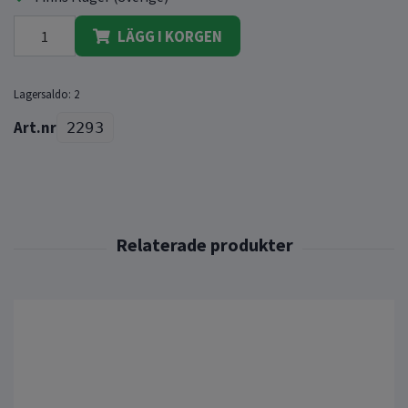
LÄGG I KORGEN
Lagersaldo:
2
2293