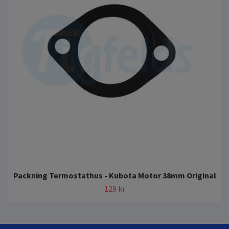
Packning Termostathus - Kubota Motor 38mm Original
129 kr