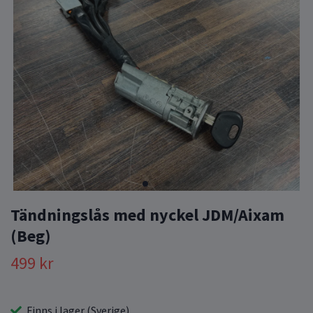
Tändningslås med nyckel JDM/Aixam
(Beg)
499 kr
Finns i lager (Sverige)