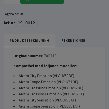
Lagersaldo:
30
19-0012
PRODUKTBESKRIVNING
RECENSIONER
Originalnummer:
7AP113
Kompatibel med följande modeller:
Aixam City Emotion (VLGUV53DF)
Aixam Coupe Emotion (VLGUV51DF)
Aixam Crossline Emotion (VLGUV52DF)
Aixam Crossover Emotion (VLGUV52EF)
Aixam City Sensation (VLGUV53AF)
Aixam Coupe Sensation (VLGUV51AF)