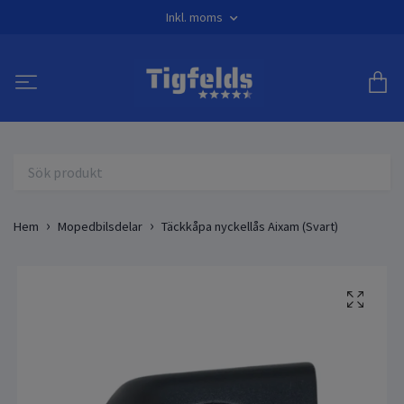
Inkl. moms
Hem
Mopedbilsdelar
Täckkåpa nyckellås Aixam (Svart)