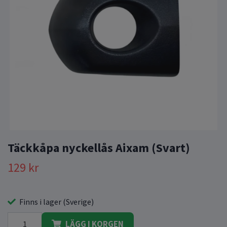
Täckkåpa nyckellås Aixam (Svart)
129 kr
Finns i lager (Sverige)
LÄGG I KORGEN