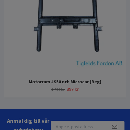
Motorram JS50 och Microcar (Beg)
899 kr
1 499 kr
Anmäl dig till vår
nyhetsbrev