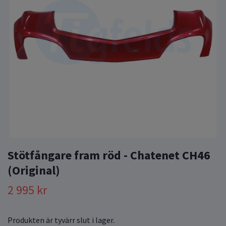
Stötfångare fram röd - Chatenet CH46
(Original)
2 995 kr
Produkten är tyvärr slut i lager.