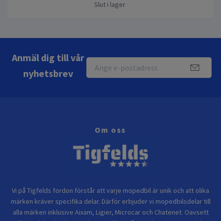
Slut i lager
Anmäl dig till vår
nyhetsbrev
Om oss
Vi på Tigfelds fordon förstår att varje mopedbil är unik och att olika
märken kräver specifika delar. Därför erbjuder vi mopedbilsdelar till
alla märken inklusive Aixam, Ligier, Microcar och Chatenet. Oavsett