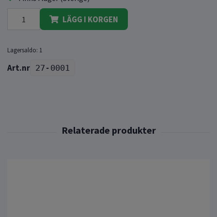
LÄGG I KORGEN
Lagersaldo:
1
27-0001