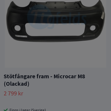
Stötfångare fram - Microcar M8
(Olackad)
2 799 kr
Finns i lager (Sverige)