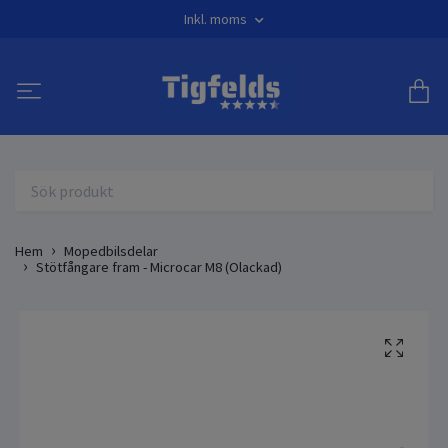
Inkl. moms
Hem
Mopedbilsdelar
Stötfångare fram - Microcar M8 (Olackad)