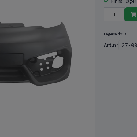
Finns i lager
Lagersaldo:
3
27-0