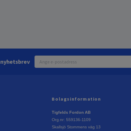
r nyhetsbrev
Bolagsinformation
Tigfelds Fordon AB
Org.nr: 559136-1109
Skallsjö Stommens väg 13