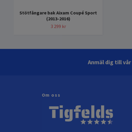
Stötfångare bak Aixam Coupé Sport
(2013-2016)
3 299 kr
Anmäl dig till vå
Om oss