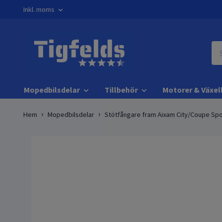
Inkl. moms
Mopedbilsdelar
Tillbehör
Motorer & Växel
Hem
Mopedbilsdelar
Stötfångare fram Aixam City/Coupe Spo